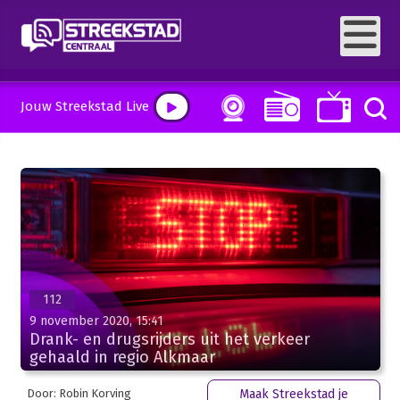
Jouw Streekstad Live
112
9 november 2020, 15:41
Drank- en drugsrijders uit het verkeer
gehaald in regio Alkmaar
Door: Robin Korving
Maak Streekstad je