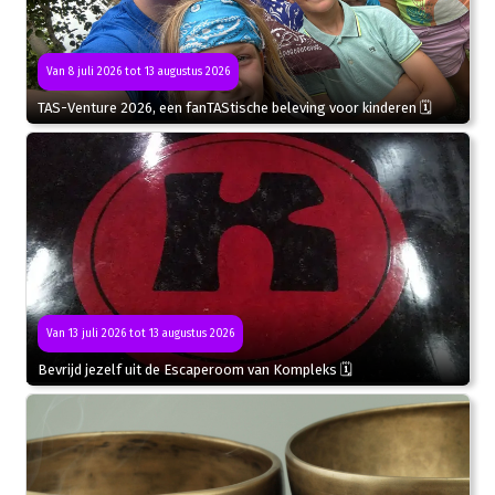
Van 8 juli 2026 tot 13 augustus 2026
TAS-Venture 2026, een fanTAStische beleving voor kinderen 🗓
Van 13 juli 2026 tot 13 augustus 2026
Bevrijd jezelf uit de Escaperoom van Kompleks 🗓