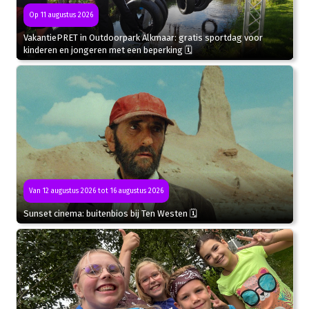
Op 11 augustus 2026
VakantiePRET in Outdoorpark Alkmaar: gratis sportdag voor
kinderen en jongeren met een beperking 🗓
Van 12 augustus 2026 tot 16 augustus 2026
Sunset cinema: buitenbios bij Ten Westen 🗓