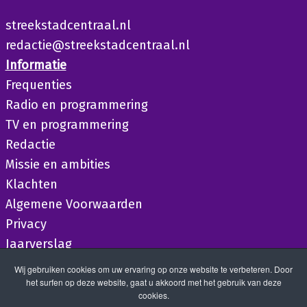
streekstadcentraal.nl
redactie@streekstadcentraal.nl
Informatie
Frequenties
Radio en programmering
TV en programmering
Redactie
Missie en ambities
Klachten
Algemene Voorwaarden
Privacy
Jaarverslag
Wij gebruiken cookies om uw ervaring op onze website te verbeteren. Door
het surfen op deze website, gaat u akkoord met het gebruik van deze
cookies.