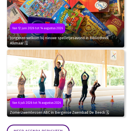
Van 12 juni 2026 tot 14 augustus 2026
Jongeren welkom bij nieuwe spelletjesavond in Bibliotheek
Alkmaar 🗓
Van 6 juli 2026 tot 14 augustus 2026
Zomerzwemlessen ABC in Bergense Zwembad De Beeck 🗓