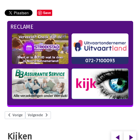
Save
RECLAME
Vorige
Volgende
Kijken