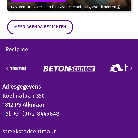
TAS-Venture 2026, een fanTAStische beleving voor kinderen 🗓
MEER AGENDA BERICHTEN
Reclame
Adresgegevens
Koelmalaan 350
1812 PS Alkmaar
Tel. +31 (0)72-8449848
streekstadcentraal.nl