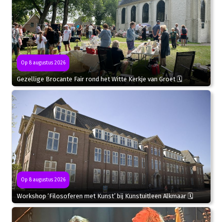
Op 8 augustus 2026
Gezellige Brocante Fair rond het Witte Kerkje van Groet 🗓
Op 8 augustus 2026
Workshop ‘Filosoferen met Kunst’ bij Kunstuitleen Alkmaar 🗓