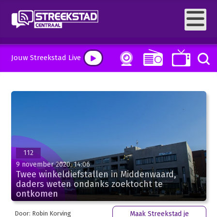
Jouw Streekstad Live
112
9 november 2020, 14:06
Twee winkeldiefstallen in Middenwaard,
daders weten ondanks zoektocht te
ontkomen
Door: Robin Korving
Maak Streekstad je