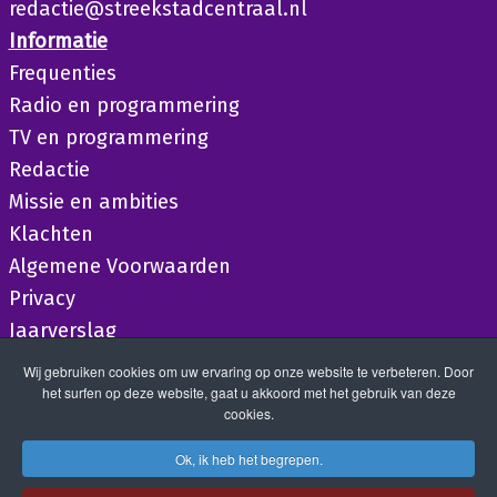
redactie@streekstadcentraal.nl
Informatie
Frequenties
Radio en programmering
TV en programmering
Redactie
Missie en ambities
Klachten
Algemene Voorwaarden
Privacy
Jaarverslag
Wij gebruiken cookies om uw ervaring op onze website te verbeteren. Door
het surfen op deze website, gaat u akkoord met het gebruik van deze
cookies.
Ok, ik heb het begrepen.