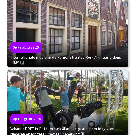
Op 9 augustus 2026
Internationale musici in de Remonstrantse Kerk Alkmaar tijdens
IHMS 🗓
Op 11 augustus 2026
VakantiePRET in Outdoorpark Alkmaar: gratis sportdag voor
kinderen en jongeren met een beperking 🗓