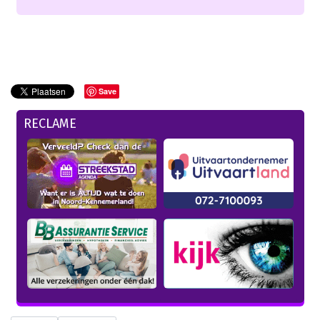
Save
RECLAME