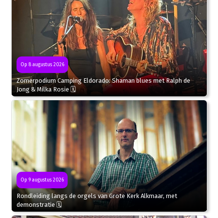
Op 8 augustus 2026
Zomerpodium Camping Eldorado: Shaman blues met Ralph de
Jong & Milka Rosie 🗓
Op 9 augustus 2026
Rondleiding langs de orgels van Grote Kerk Alkmaar, met
demonstratie 🗓