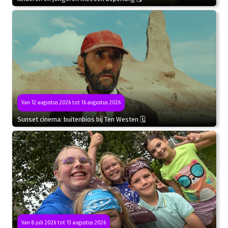
Van 12 augustus 2026 tot 16 augustus 2026
Sunset cinema: buitenbios bij Ten Westen 🗓
Van 8 juli 2026 tot 13 augustus 2026