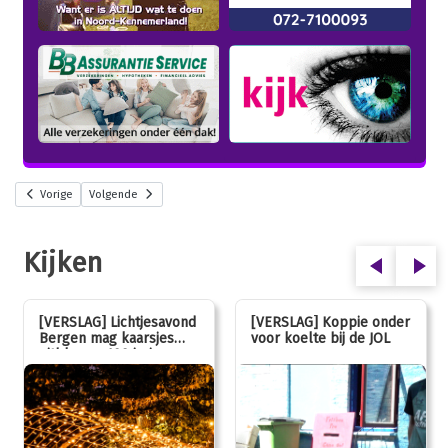
Vorige
Volgende
Kijken
[VERSLAG] Lichtjesavond
[VERSLAG] Koppie onder
Bergen mag kaarsjes
voor koelte bij de JOL
uitblazen: 100 jarig
jubileum!