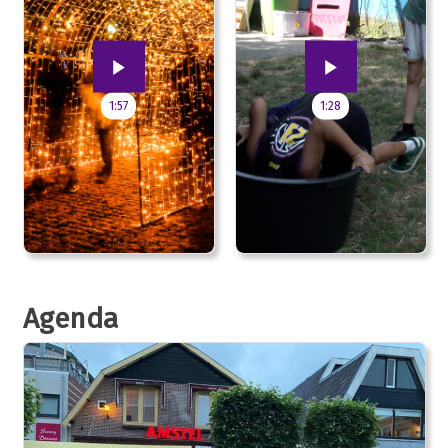
1:57
1:28
Agenda