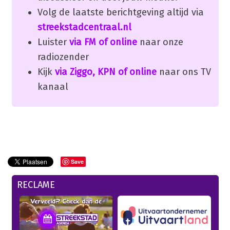
Volg de laatste berichtgeving altijd via
streekstadcentraal.nl
Luister
via FM of online
naar onze
radiozender
Kijk
via Ziggo, KPN of online
naar ons TV
kanaal
Save
RECLAME