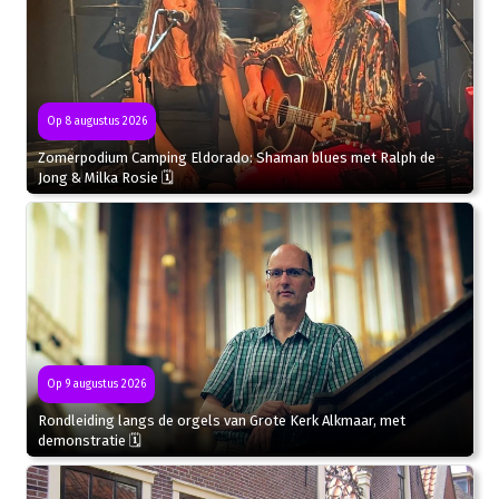
Op 8 augustus 2026
Zomerpodium Camping Eldorado: Shaman blues met Ralph de
Jong & Milka Rosie 🗓
Op 9 augustus 2026
Rondleiding langs de orgels van Grote Kerk Alkmaar, met
demonstratie 🗓