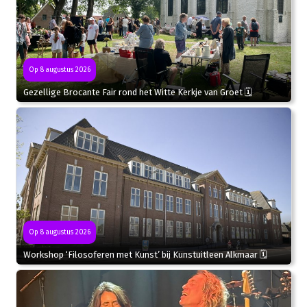
Op 8 augustus 2026
Gezellige Brocante Fair rond het Witte Kerkje van Groet 🗓
Op 8 augustus 2026
Workshop ‘Filosoferen met Kunst’ bij Kunstuitleen Alkmaar 🗓