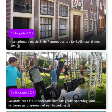
Op 9 augustus 2026
Internationale musici in de Remonstrantse Kerk Alkmaar tijdens
IHMS 🗓
Op 11 augustus 2026
VakantiePRET in Outdoorpark Alkmaar: gratis sportdag voor
kinderen en jongeren met een beperking 🗓