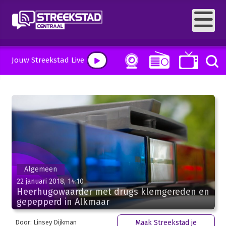
Jouw Streekstad Live
Algemeen
22 januari 2018, 14:10
Heerhugowaarder met drugs klemgereden en
gepepperd in Alkmaar
Door: Linsey Dijkman
Maak Streekstad je