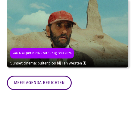
Van 12 augustus 2026 tot 16 augustus 2026
Sunset cinema: buitenbios bij Ten Westen 🗓
MEER AGENDA BERICHTEN