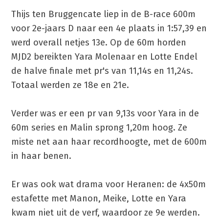
Thijs ten Bruggencate liep in de B-race 600m
voor 2e-jaars D naar een 4e plaats in 1:57,39 en
werd overall netjes 13e. Op de 60m horden
MJD2 bereikten Yara Molenaar en Lotte Endel
de halve finale met pr's van 11,14s en 11,24s.
Totaal werden ze 18e en 21e.
Verder was er een pr van 9,13s voor Yara in de
60m series en Malin sprong 1,20m hoog. Ze
miste net aan haar recordhoogte, met de 600m
in haar benen.
Er was ook wat drama voor Heranen: de 4x50m
estafette met Manon, Meike, Lotte en Yara
kwam niet uit de verf, waardoor ze 9e werden.