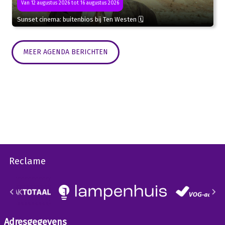
Van 12 augustus 2026 tot 16 augustus 2026
Sunset cinema: buitenbios bij Ten Westen 🗓
MEER AGENDA BERICHTEN
Reclame
Adresgegevens