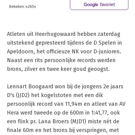
favoriet
Bekeken: 4265x
Atleten uit Heerhugowaard hebben zaterdag
uitstekend gepresteerd tijdens de D Spelen in
Apeldoorn, het officieuze NK voor D-junioren.
Naast een rits persoonlijke records werden
brons, zilver en twee keer goud geoogst.
Lennart Boogaard won bij de jongens 2e jaars
D's (JJD2) het kogelstoten met een dik
persoonlijk record van 11,94m en atleet van AV
Hera werd tweede op de 600m in 1:41,77, ook
een flink pr. Lana Broers (MJD1) miste nét de
finale 60m en het brons bij verspringen, met