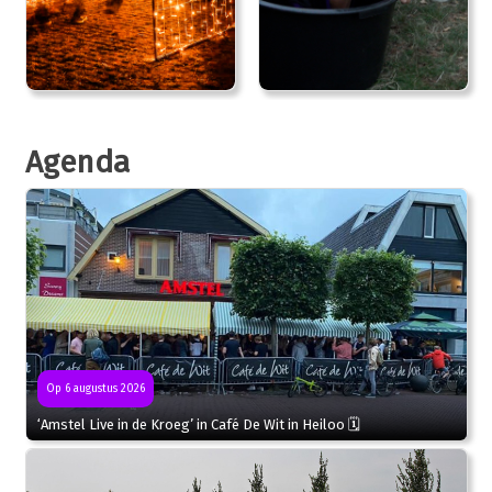
Agenda
Op 6 augustus 2026
‘Amstel Live in de Kroeg’ in Café De Wit in Heiloo 🗓