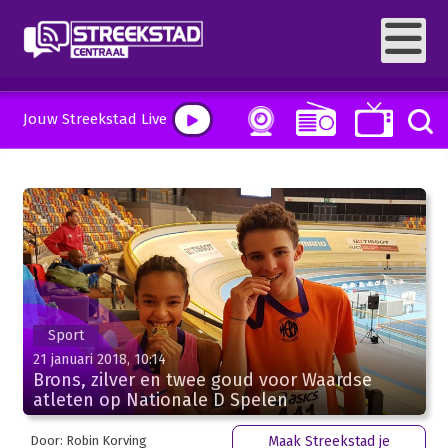
Jouw Streekstad Live
Sport
21 januari 2018, 10:14
Brons, zilver en twee goud voor Waardse
atleten op Nationale D Spelen
Door: Robin Korving
Maak Streekstad je