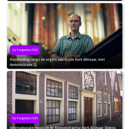
Op 9 augustus 2026
Rondleiding langs de orgels van Grote Kerk Alkmaar, met
demonstratie 🗓
Op 9 augustus 2026
Internationale musici in de Remonstrantse Kerk Alkmaar tijdens