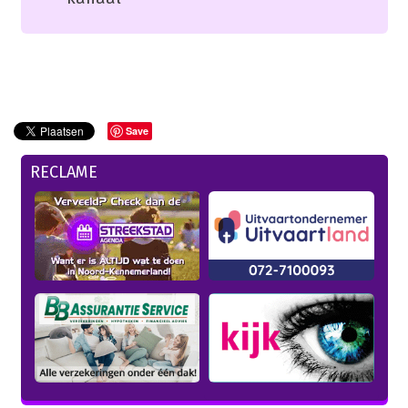
Save
RECLAME