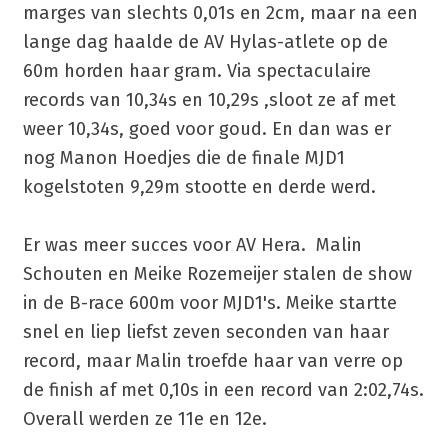
marges van slechts 0,01s en 2cm, maar na een
lange dag haalde de AV Hylas-atlete op de
60m horden haar gram. Via spectaculaire
records van 10,34s en 10,29s ,sloot ze af met
weer 10,34s, goed voor goud. En dan was er
nog Manon Hoedjes die de finale MJD1
kogelstoten 9,29m stootte en derde werd.
Er was meer succes voor AV Hera. Malin
Schouten en Meike Rozemeijer stalen de show
in de B-race 600m voor MJD1's. Meike startte
snel en liep liefst zeven seconden van haar
record, maar Malin troefde haar van verre op
de finish af met 0,10s in een record van 2:02,74s.
Overall werden ze 11e en 12e.