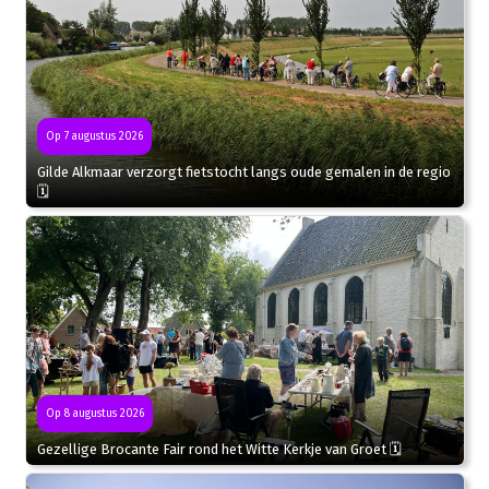
Op 7 augustus 2026
Gilde Alkmaar verzorgt fietstocht langs oude gemalen in de regio
🗓
Op 8 augustus 2026
Gezellige Brocante Fair rond het Witte Kerkje van Groet 🗓