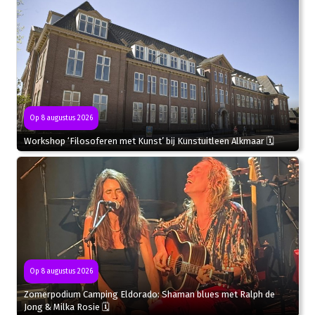
Op 8 augustus 2026
Workshop ‘Filosoferen met Kunst’ bij Kunstuitleen Alkmaar 🗓
Op 8 augustus 2026
Zomerpodium Camping Eldorado: Shaman blues met Ralph de
Jong & Milka Rosie 🗓