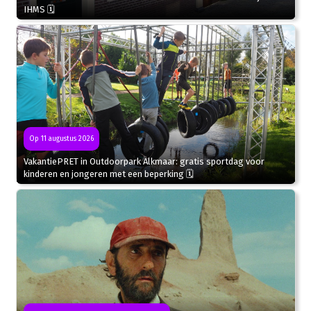
IHMS 🗓
Op 11 augustus 2026
VakantiePRET in Outdoorpark Alkmaar: gratis sportdag voor
kinderen en jongeren met een beperking 🗓