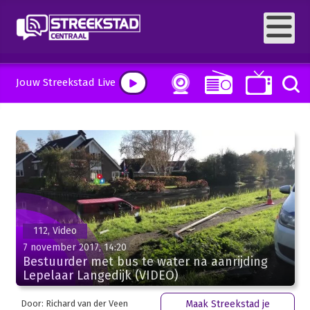
Jouw Streekstad Live
112, Video
7 november 2017, 14:20
Bestuurder met bus te water na aanrijding
Lepelaar Langedijk (VIDEO)
Door: Richard van der Veen
Maak Streekstad je