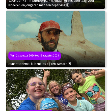
VakantiePRET in Outdoorpark Alkmaar: gratis sportdag voor
kinderen en jongeren met een beperking 🗓
Van 12 augustus 2026 tot 16 augustus 2026
Sunset cinema: buitenbios bij Ten Westen 🗓