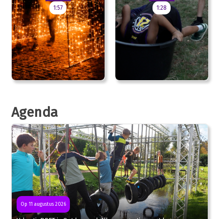
1:57
1:28
Agenda
Op 11 augustus 2026