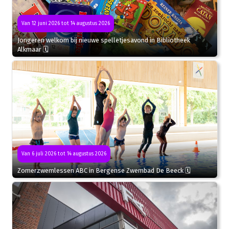
Van 12 juni 2026 tot 14 augustus 2026
Jongeren welkom bij nieuwe spelletjesavond in Bibliotheek
Alkmaar 🗓
Van 6 juli 2026 tot 14 augustus 2026
Zomerzwemlessen ABC in Bergense Zwembad De Beeck 🗓