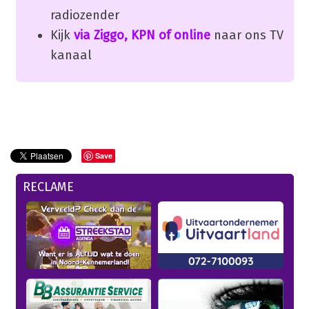
radiozender
Kijk
via Ziggo, KPN of online
naar ons TV
kanaal
Save
RECLAME