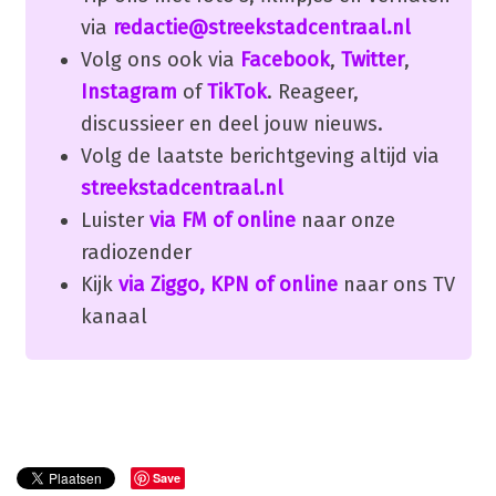
via
redactie@streekstadcentraal.nl
Volg ons ook via
Facebook
,
Twitter
,
Instagram
of
TikTok
. Reageer,
discussieer en deel jouw nieuws.
Volg de laatste berichtgeving altijd via
streekstadcentraal.nl
Luister
via FM of online
naar onze
radiozender
Kijk
via Ziggo, KPN of online
naar ons TV
kanaal
Save