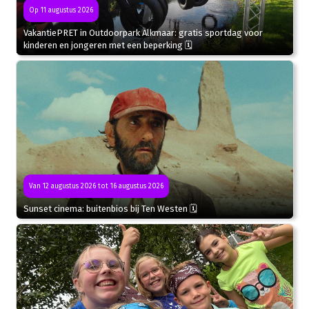
Op 11 augustus 2026
VakantiePRET in Outdoorpark Alkmaar: gratis sportdag voor
kinderen en jongeren met een beperking 🗓
Van 12 augustus 2026 tot 16 augustus 2026
Sunset cinema: buitenbios bij Ten Westen 🗓