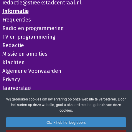
redactie@streekstadcentraal.nl
Informatie
Frequenties
Radio en programmering
TV en programmering
Redactie
Missie en ambities
Klachten
Algemene Voorwaarden
Privacy
Jaarverslag
Wij gebruiken cookies om uw ervaring op onze website te verbeteren. Door
het surfen op deze website, gaat u akkoord met het gebruik van deze
cookies.
Ok, ik heb het begrepen.