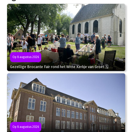
Op 8 augustus 2026
Gezellige Brocante Fair rond het Witte Kerkje van Groet 🗓
Op 8 augustus 2026