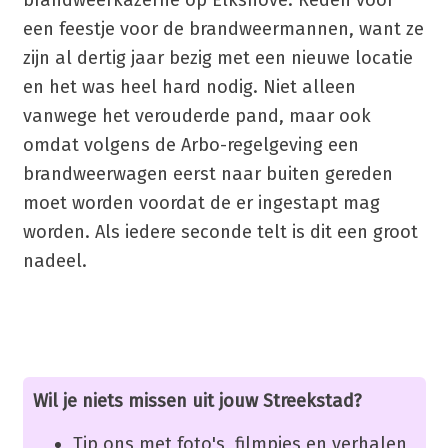
brandweerkazerne op Elkshove. Reden voor
een feestje voor de brandweermannen, want ze
zijn al dertig jaar bezig met een nieuwe locatie
en het was heel hard nodig. Niet alleen
vanwege het verouderde pand, maar ook
omdat volgens de Arbo-regelgeving een
brandweerwagen eerst naar buiten gereden
moet worden voordat de er ingestapt mag
worden. Als iedere seconde telt is dit een groot
nadeel.
Wil je niets missen uit jouw Streekstad?
Tip ons met foto's, filmpjes en verhalen