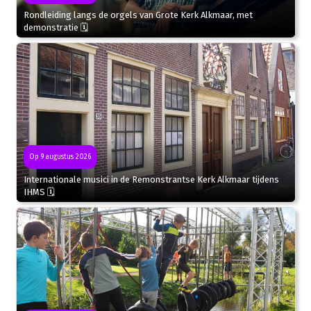
Rondleiding langs de orgels van Grote Kerk Alkmaar, met
demonstratie 🗓
Op 9 augustus 2026
Internationale musici in de Remonstrantse Kerk Alkmaar tijdens
IHMS 🗓