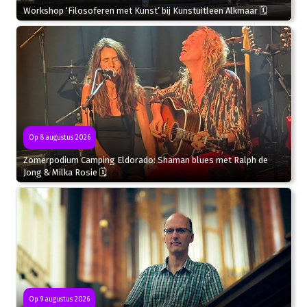
Workshop ‘Filosoferen met Kunst’ bij Kunstuitleen Alkmaar 🗓
Op 8 augustus 2026
Zomerpodium Camping Eldorado: Shaman blues met Ralph de
Jong & Milka Rosie 🗓
Op 9 augustus 2026