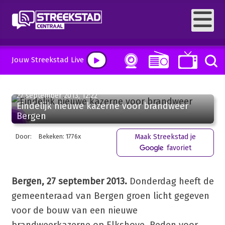
Jouw Streekstad Live
27 september 2013, 12:22
Eindelijk nieuwe kazerne voor brandweer
Bergen
Door:
Bekeken: 1776x
Maak Streekstad je
favoriet
Bergen, 27 september 2013.
Donderdag heeft de
gemeenteraad van Bergen groen licht gegeven
voor de bouw van een nieuwe