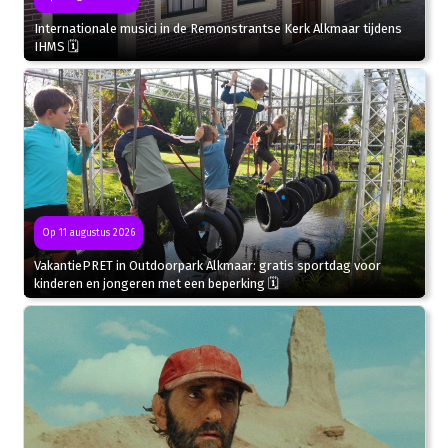
Internationale musici in de Remonstrantse Kerk Alkmaar tijdens
IHMS 🗓
Op 11 augustus 2026
VakantiePRET in Outdoorpark Alkmaar: gratis sportdag voor
kinderen en jongeren met een beperking 🗓