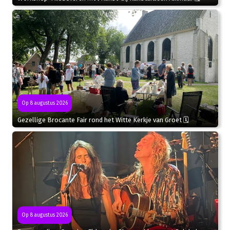
Op 8 augustus 2026
Gezellige Brocante Fair rond het Witte Kerkje van Groet 🗓
Op 8 augustus 2026