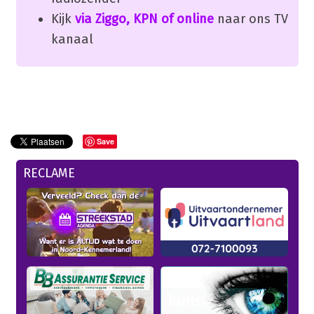
Kijk
via Ziggo, KPN of online
naar ons TV
kanaal
Save
RECLAME