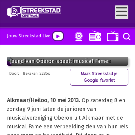
Jouw Streekstad Live
10 mei 2013, 14:56
Jeugd van Oberon speelt musical Fame
Door:
Bekeken: 2235x
Maak Streekstad je
favoriet
Alkmaar/Heiloo, 10 mei 2013.
Op zaterdag 8 en
zondag 9 juni laten de junioren van
musicalvereniging Oberon uit Alkmaar met de
musical Fame een verbeelding zien van hun reis