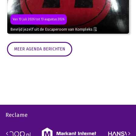
Van 13 juli 2026 tot 13 augustus 2026
Bevrijd jezelf uit de Escaperoom van Kompleks 🗓
MEER AGENDA BERICHTEN
Reclame