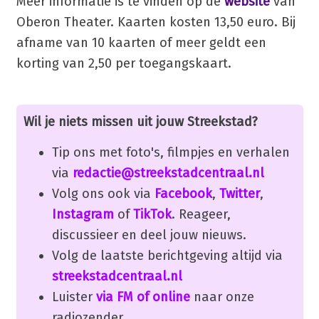
Meer informatie is te vinden op de
website
van
Oberon Theater. Kaarten kosten 13,50 euro. Bij
afname van 10 kaarten of meer geldt een
korting van 2,50 per toegangskaart.
Wil je niets missen uit jouw Streekstad?
Tip ons met foto's, filmpjes en verhalen
via
redactie@streekstadcentraal.nl
Volg ons ook via
Facebook
,
Twitter
,
Instagram
of
TikTok
. Reageer,
discussieer en deel jouw nieuws.
Volg de laatste berichtgeving altijd via
streekstadcentraal.nl
Luister
via FM of online
naar onze
radiozender