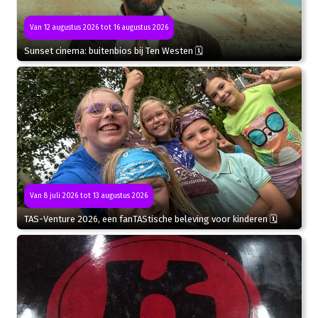
Van 12 augustus 2026 tot 16 augustus 2026
Sunset cinema: buitenbios bij Ten Westen 🗓
Van 8 juli 2026 tot 13 augustus 2026
TAS-Venture 2026, een fanTAStische beleving voor kinderen 🗓