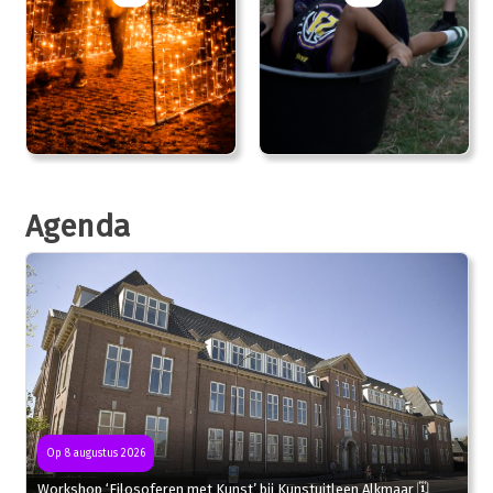
Agenda
Op 8 augustus 2026
Workshop ‘Filosoferen met Kunst’ bij Kunstuitleen Alkmaar 🗓