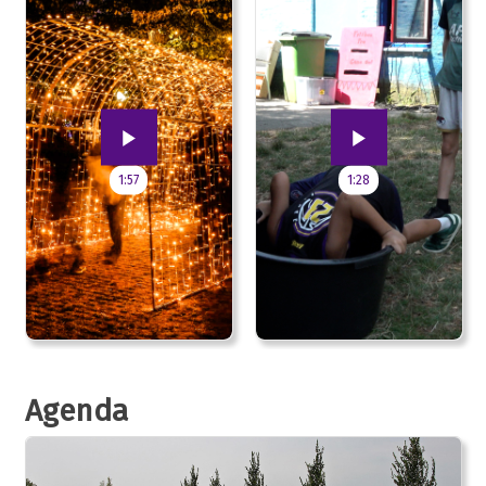
1:57
1:28
Agenda