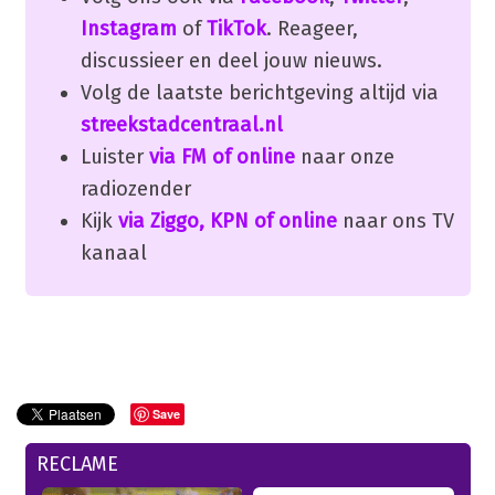
Instagram
of
TikTok
. Reageer,
discussieer en deel jouw nieuws.
Volg de laatste berichtgeving altijd via
streekstadcentraal.nl
Luister
via FM of online
naar onze
radiozender
Kijk
via Ziggo, KPN of online
naar ons TV
kanaal
Save
RECLAME