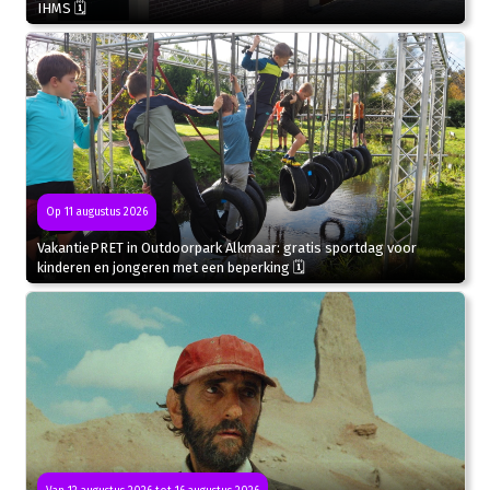
IHMS 🗓
Op 11 augustus 2026
VakantiePRET in Outdoorpark Alkmaar: gratis sportdag voor
kinderen en jongeren met een beperking 🗓