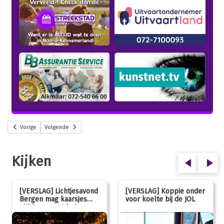
Vorige
Volgende
Kijken
[VERSLAG] Lichtjesavond
[VERSLAG] Koppie onder
Bergen mag kaarsjes
voor koelte bij de JOL
uitblazen: 100 jarig
jubileum!