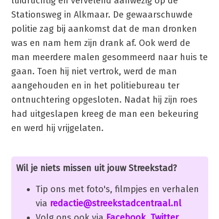
luidruchtig en vervelend aanwezig op de
Stationsweg in Alkmaar. De gewaarschuwde
politie zag bij aankomst dat de man dronken
was en nam hem zijn drank af. Ook werd de
man meerdere malen gesommeerd naar huis te
gaan. Toen hij niet vertrok, werd de man
aangehouden en in het politiebureau ter
ontnuchtering opgesloten. Nadat hij zijn roes
had uitgeslapen kreeg de man een bekeuring
en werd hij vrijgelaten.
Wil je niets missen uit jouw Streekstad?
Tip ons met foto's, filmpjes en verhalen
via
redactie@streekstadcentraal.nl
Volg ons ook via
Facebook
,
Twitter
,