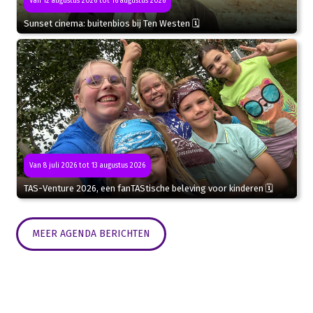
Van 12 augustus 2026 tot 16 augustus 2026
Sunset cinema: buitenbios bij Ten Westen 🗓
Van 8 juli 2026 tot 13 augustus 2026
TAS-Venture 2026, een fanTAStische beleving voor kinderen 🗓
MEER AGENDA BERICHTEN