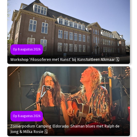
Op 8 augustus 2026
Workshop ‘Filosoferen met Kunst’ bij Kunstuitleen Alkmaar 🗓
Op 8 augustus 2026
Zomerpodium Camping Eldorado: Shaman blues met Ralph de
Jong & Milka Rosie 🗓