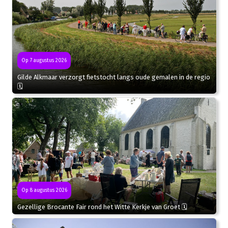
Op 7 augustus 2026
Gilde Alkmaar verzorgt fietstocht langs oude gemalen in de regio
🗓
Op 8 augustus 2026
Gezellige Brocante Fair rond het Witte Kerkje van Groet 🗓