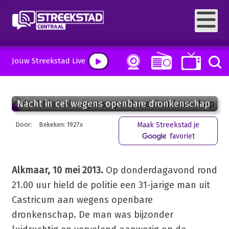
Jouw Streekstad Live
10 mei 2013, 14:13
Nacht in cel wegens openbare dronkenschap
Door:
Bekeken: 1927x
Maak Streekstad je
favoriet
Alkmaar, 10 mei 2013.
Op donderdagavond rond
21.00 uur hield de politie een 31-jarige man uit
Castricum aan wegens openbare
dronkenschap. De man was bijzonder