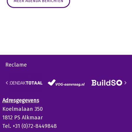
MEER AGENDA BERICHTEN
Reclame
Adresgegevens
Koelmalaan 350
1812 PS Alkmaar
Tel. +31 (0)72-8449848