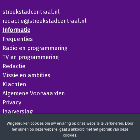
streekstadcentraal.nl
redactie@streekstadcentraal.nl
Informatie
Frequenties
Radio en programmering
TV en programmering
Redactie
Missie en ambities
Klachten
Algemene Voorwaarden
Privacy
Jaarverslag
Wij gebruiken cookies om uw ervaring op onze website te verbeteren. Door
het surfen op deze website, gaat u akkoord met het gebruik van deze
cookies.