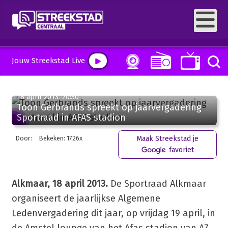
Jouw Streekstad Live
18 april 2013, 20:30
Toon Gerbrands spreekt op jaarvergadering
Sportraad in AFAS stadion
Door:
Bekeken: 1726x
Maak Streekstad je
favoriet
Alkmaar, 18 april 2013.
De Sportraad Alkmaar
organiseert de jaarlijkse Algemene
Ledenvergadering dit jaar, op vrijdag 19 april, in