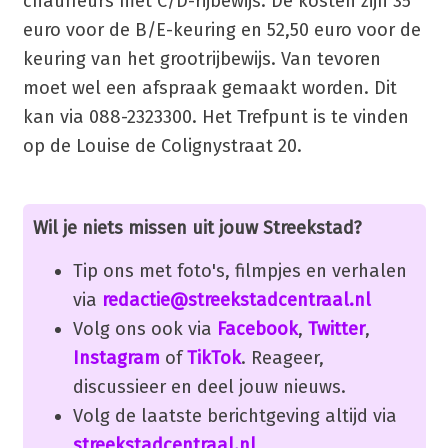
chauffeurs met C/D-rijbewijs. De kosten zijn 35
euro voor de B/E-keuring en 52,50 euro voor de
keuring van het grootrijbewijs. Van tevoren
moet wel een afspraak gemaakt worden. Dit
kan via 088-2323300. Het Trefpunt is te vinden
op de Louise de Colignystraat 20.
Wil je niets missen uit jouw Streekstad?
Tip ons met foto's, filmpjes en verhalen
via
redactie@streekstadcentraal.nl
Volg ons ook via
Facebook
,
Twitter
,
Instagram
of
TikTok
. Reageer,
discussieer en deel jouw nieuws.
Volg de laatste berichtgeving altijd via
streekstadcentraal.nl