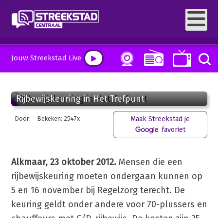
Jouw Streekstad Live
23 oktober 2012, 16:26
Rijbewijskeuring in Het Trefpunt
Door:
Bekeken: 2547x
Maak Streekstad je
favoriet
Alkmaar, 23 oktober 2012.
Mensen die een
rijbewijskeuring moeten ondergaan kunnen op
5 en 16 november bij Regelzorg terecht. De
keuring geldt onder andere voor 70-plussers en