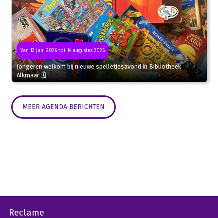
Van 12 juni 2026 tot 14 augustus 2026
Jongeren welkom bij nieuwe spelletjesavond in Bibliotheek
Alkmaar 🗓
MEER AGENDA BERICHTEN
Reclame