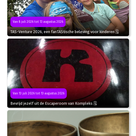
Van 8 juli 2026 tot 13 augustus 2026
TAS-Venture 2026, een fanTAStische beleving voor kinderen 🗓
Van 13 juli 2026 tot 13 augustus 2026
Bevrijd jezelf uit de Escaperoom van Kompleks 🗓