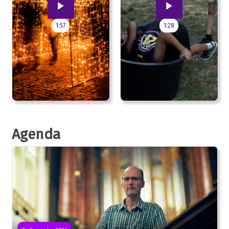
1:57
1:28
Agenda