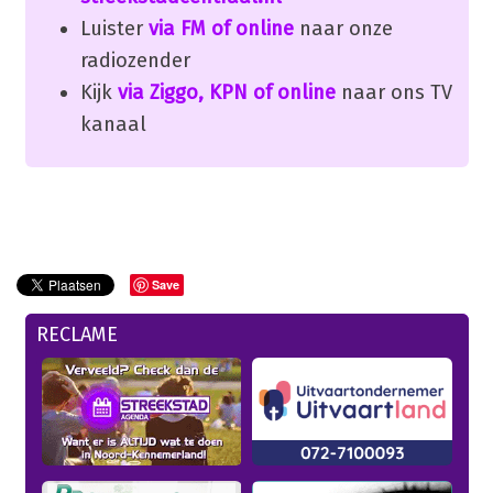
Luister
via FM of online
naar onze
radiozender
Kijk
via Ziggo, KPN of online
naar ons TV
kanaal
Save
RECLAME