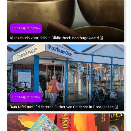
Op 13 augustus 2026
Klankenreis voor Kids in Bibliotheek Heerhugowaard 🗓
Op 13 augustus 2026
‘Aan tafel met…’ dichteres Esther van Gelderen in PostaanZee 🗓