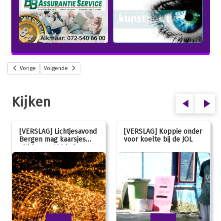
Vorige
Volgende
Kijken
[VERSLAG] Lichtjesavond
[VERSLAG] Koppie onder
Bergen mag kaarsjes
voor koelte bij de JOL
uitblazen: 100 jarig
jubileum!