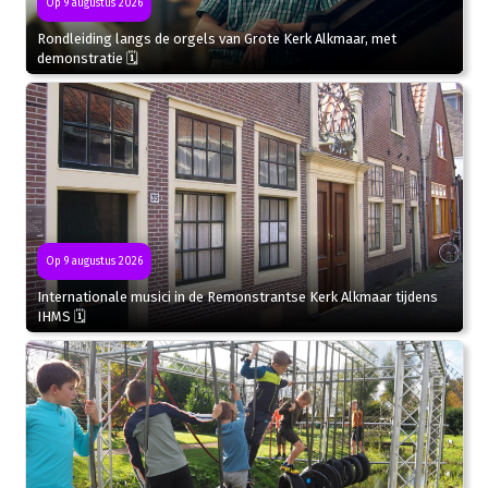
Op 9 augustus 2026
Rondleiding langs de orgels van Grote Kerk Alkmaar, met
demonstratie 🗓
Op 9 augustus 2026
Internationale musici in de Remonstrantse Kerk Alkmaar tijdens
IHMS 🗓