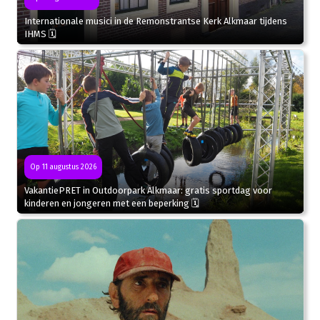
Internationale musici in de Remonstrantse Kerk Alkmaar tijdens
IHMS 🗓
Op 11 augustus 2026
VakantiePRET in Outdoorpark Alkmaar: gratis sportdag voor
kinderen en jongeren met een beperking 🗓