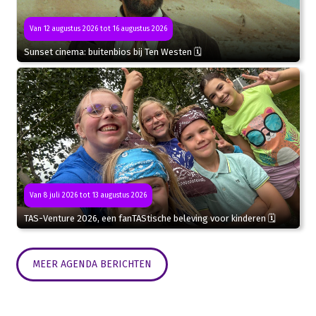
Van 12 augustus 2026 tot 16 augustus 2026
Sunset cinema: buitenbios bij Ten Westen 🗓
Van 8 juli 2026 tot 13 augustus 2026
TAS-Venture 2026, een fanTAStische beleving voor kinderen 🗓
MEER AGENDA BERICHTEN