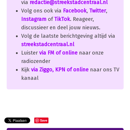
via
redactie@streekstadcentraal.nl
Volg ons ook via
Facebook
,
Twitter
,
Instagram
of
TikTok
. Reageer,
discussieer en deel jouw nieuws.
Volg de laatste berichtgeving altijd via
streekstadcentraal.nl
Luister
via FM of online
naar onze
radiozender
Kijk
via Ziggo, KPN of online
naar ons TV
kanaal
Save