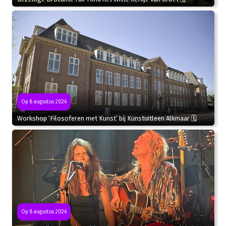
Op 8 augustus 2026
Workshop ‘Filosoferen met Kunst’ bij Kunstuitleen Alkmaar 🗓
Op 8 augustus 2026