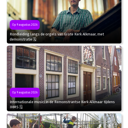
Op 9 augustus 2026
Rondleiding langs de orgels van Grote Kerk Alkmaar, met
demonstratie 🗓
Op 9 augustus 2026
Internationale musici in de Remonstrantse Kerk Alkmaar tijdens
IHMS 🗓