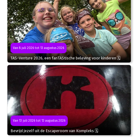
Van 8 juli 2026 tot 13 augustus 2026
TAS-Venture 2026, een fanTAStische beleving voor kinderen 🗓
Van 13 juli 2026 tot 13 augustus 2026
Bevrijd jezelf uit de Escaperoom van Kompleks 🗓