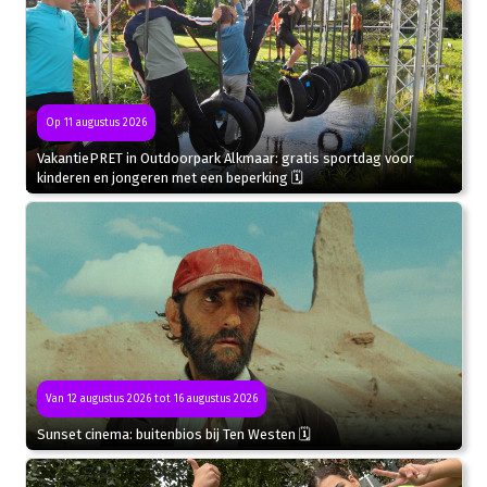
Op 11 augustus 2026
VakantiePRET in Outdoorpark Alkmaar: gratis sportdag voor
kinderen en jongeren met een beperking 🗓
Van 12 augustus 2026 tot 16 augustus 2026
Sunset cinema: buitenbios bij Ten Westen 🗓