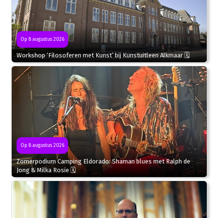
Op 8 augustus 2026
Workshop ‘Filosoferen met Kunst’ bij Kunstuitleen Alkmaar 🗓
Op 8 augustus 2026
Zomerpodium Camping Eldorado: Shaman blues met Ralph de
Jong & Milka Rosie 🗓