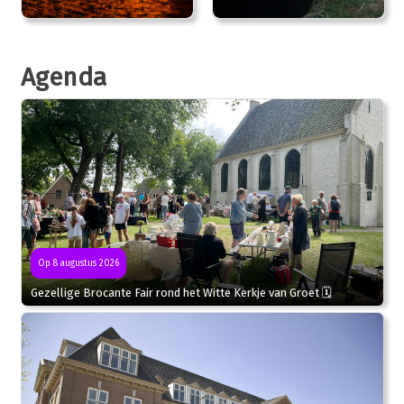
Agenda
Op 8 augustus 2026
Gezellige Brocante Fair rond het Witte Kerkje van Groet 🗓