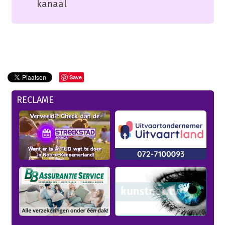
kanaal
Save
RECLAME