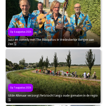
Op 6 augustus 2026
Jazz en comedy met The Busquitos in Vredeskerkje Bergen aan
Zee 🗓
Op 7 augustus 2026
Gilde Alkmaar verzorgt fietstocht langs oude gemalen in de regio
🗓