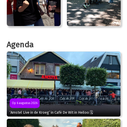
Agenda
Op 6 augustus 2026
‘Amstel Live in de Kroeg’ in Café De Wit in Heiloo 🗓